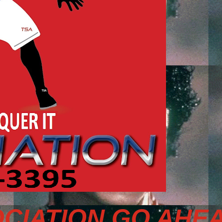
CIATION GO AHEA