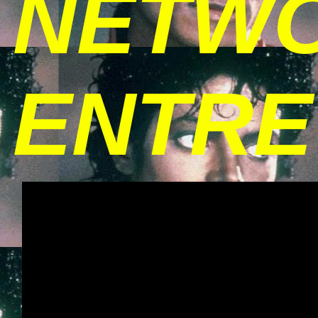
NETWO
ENTRE