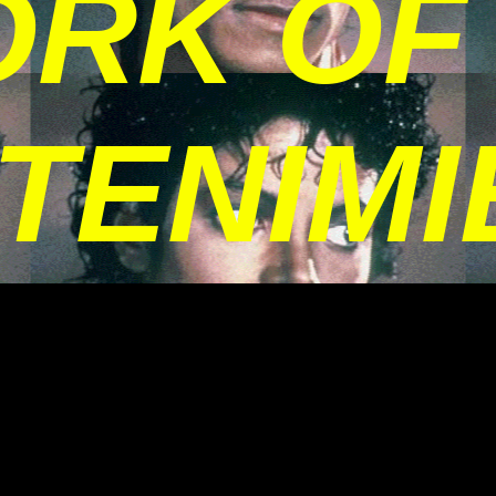
RK OF
TENIMI