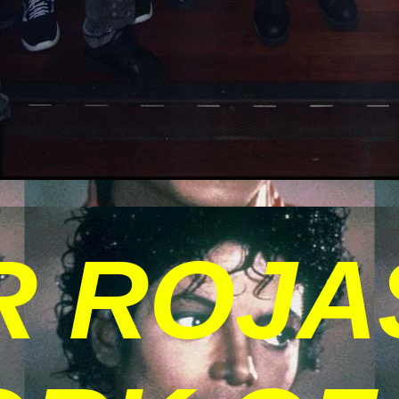
R ROJA